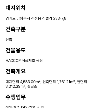
대지위치
경기도 남양주시 진접읍 진벌리 233-7,8
건축구분
신축
건물용도
HACCCP 식품제조 공장
건축개요
대지면적 4,583.00㎡, 건축면적 1,761.21㎡, 연면적
3,012.39㎡, 철골조
수행업무
설계(SD, DD, CD), 감리